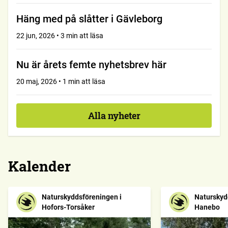
Häng med på slåtter i Gävleborg
22 jun, 2026 • 3 min att läsa
Nu är årets femte nyhetsbrev här
20 maj, 2026 • 1 min att läsa
Alla nyheter
Kalender
Naturskyddsföreningen i
Naturskyd
Hofors-Torsåker
Hanebo